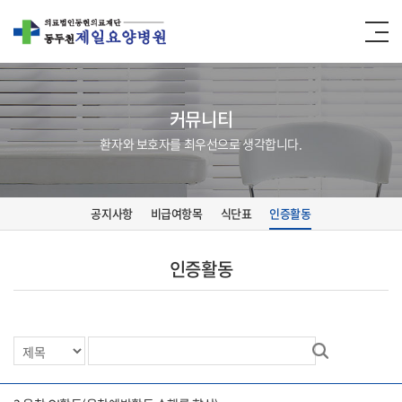
커뮤니티
환자와 보호자를 최우선으로 생각합니다.
공지사항
비급여항목
식단표
인증활동
인증활동