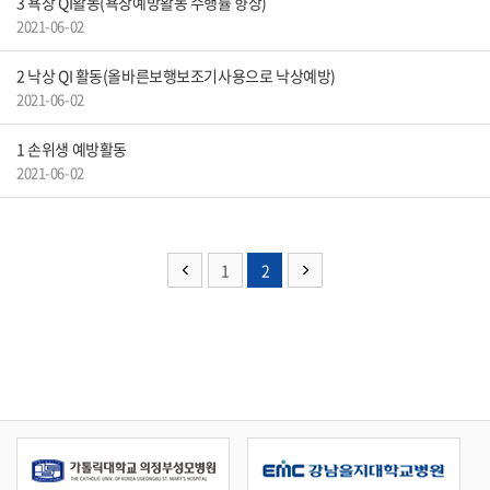
3
욕창 QI활동(욕창예방활동 수행률 향상)
2021-06-02
2
낙상 QI 활동(올바른보행보조기사용으로 낙상예방)
2021-06-02
1
손위생 예방활동
2021-06-02
1
2