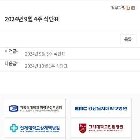
첨부파일
(
1
)
2024년 9월 4주 식단표
목록
이전글
2024년 9월 3주 식단표
다음글
2024년 10월 1주 식단표