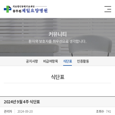
커뮤니티
환자와 보호자를 최우선으로 생각합니다.
공지사항
비급여항목
식단표
인증활동
식단표
2024년 9월 4주 식단표
관리자
2024-09-20
조회수
741