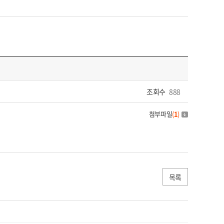
조회수
888
첨부파일
(
1
)
목록