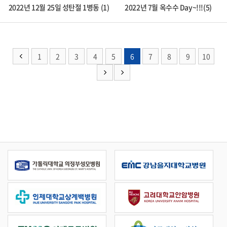
2022년 12월 25일 성탄절 1병동 (1)
2022년 7월 옥수수 Day~!!!(5)
1
2
3
4
5
6
7
8
9
10