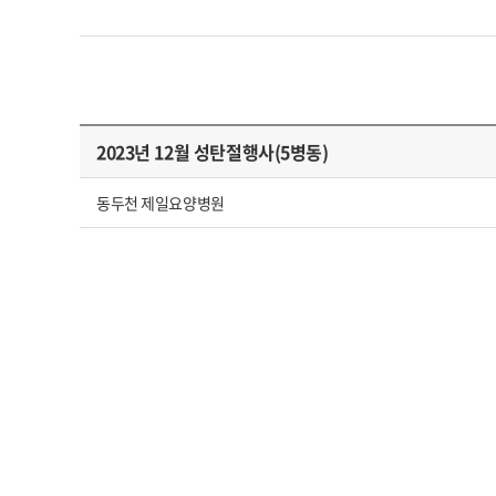
2023년 12월 성탄절행사(5병동)
동두천 제일요양병원