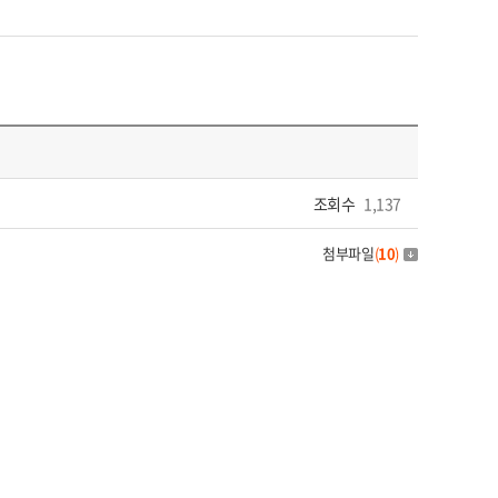
조회수
1,137
첨부파일
(
10
)