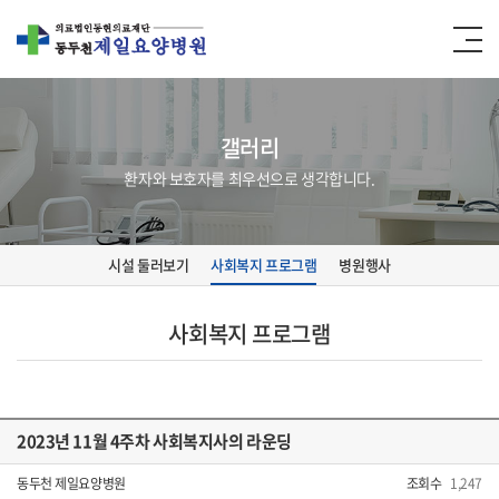
갤러리
환자와 보호자를 최우선으로 생각합니다.
시설 둘러보기
사회복지 프로그램
병원행사
사회복지 프로그램
2023년 11월 4주차 사회복지사의 라운딩
동두천 제일요양병원
조회수
1,247