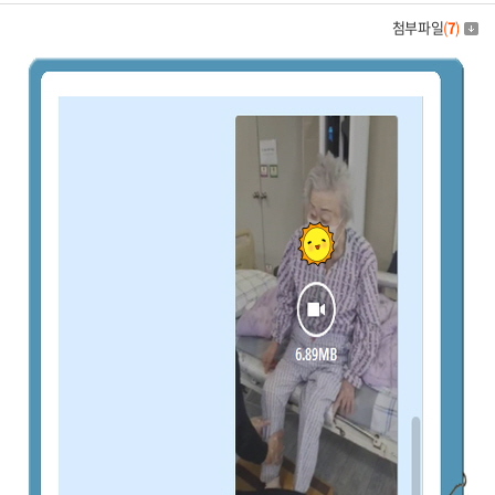
첨부파일
(
7
)