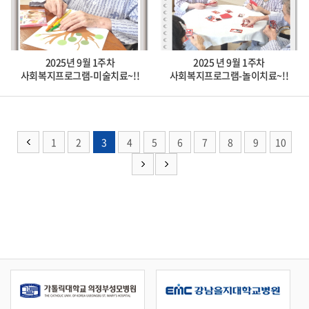
2025년 9월 1주차
2025 년 9월 1주차
사회복지프로그램-미술치료~!!
사회복지프로그램-놀이치료~!!
1
2
3
4
5
6
7
8
9
10