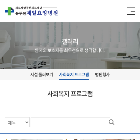
갤러리
환자와 보호자를 최우선으로 생각합니다.
시설 둘러보기
사회복지 프로그램
병원행사
사회복지 프로그램