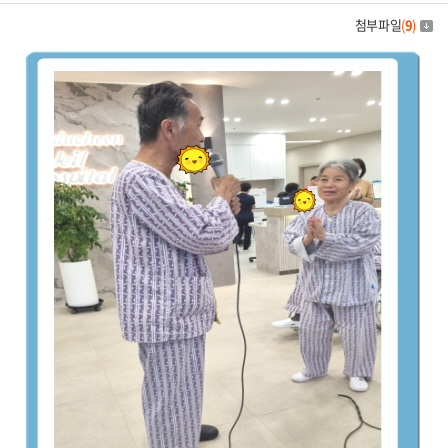
첨부파일
(
9
)