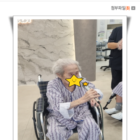
첨부파일
(
8
)